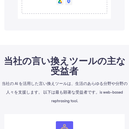
当社の言い換えツールの主な
受益者
当社の AI を活用した言い換えツールは、生活のあらゆる分野や分野の
人々を支援します。 以下は最も顕著な受益者です。is web-based
rephrasing tool.