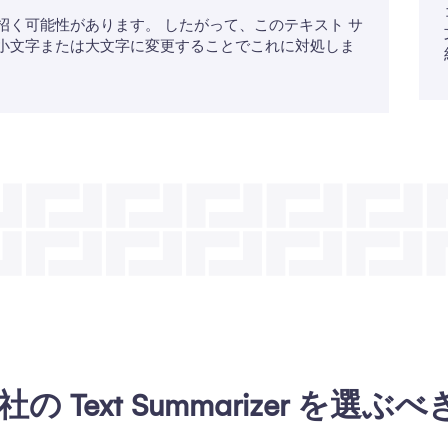
招く可能性があります。 したがって、このテキスト サ
小文字または大文字に変更することでこれに対処しま
の Text Summarizer を