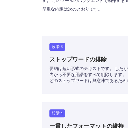
す。 このツールのバックエンドで動作する 
簡単な内訳は次のとおりです。
段階 3
ストップワードの排除
要約は短い形式のテキストです。 したがっ
力から不要な用語をすべて削除します。 
どのストップワードは無意味であるため
段階 4
一貫したフォーマットの維持