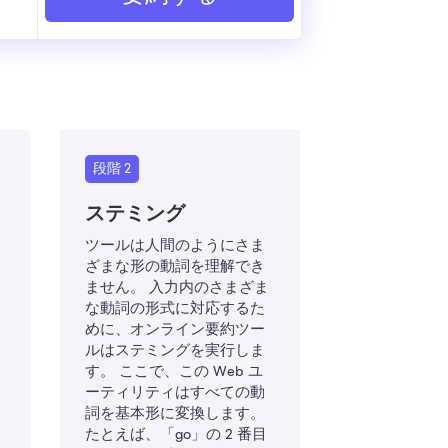
段階 2
ステミング
ツールは人間のようにさま
ざまな形の動詞を理解でき
ません。 入力内のさまざま
な動詞の形式に対応するた
めに、オンライン要約ツー
ルはステミングを実行しま
す。 ここで、この Web ユ
ーティリティはすべての動
詞を基本形に変換します。
たとえば、「go」の 2 番目