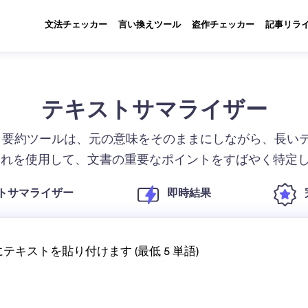
文法チェッカー
言い換えツール
盗作チェッカー
記事リラ
テキストサマライザー
om のテキスト要約ツールは、元の意味をそのままにしながら、
これを使用して、文書の重要なポイントをすばやく特定
トサマライザー
即時結果