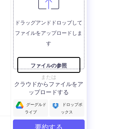
ドラッグアンドドロップして
ファイルをアップロードしま
す
ファイルの参照
または
クラウドからファイルをア
ップロードする
グーグルド
ドロップボ
ライブ
ックス
要約する