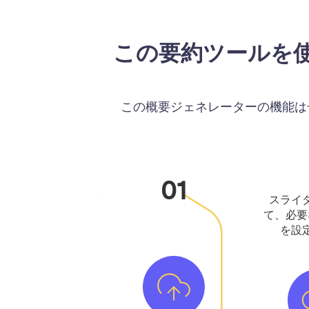
この要約ツールを
この概要ジェネレーターの機能は
01
スライ
て、必要
を設