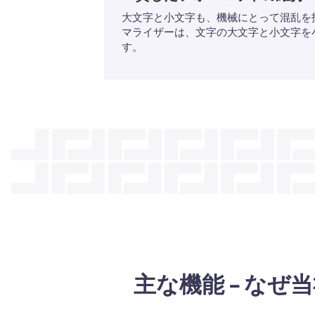
大文字と小文字も、機械にとって混乱を
マライザーは、文字の大文字と小文字を
す。
主な機能 - なぜ当社