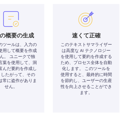
の概要の生成
速くて正確
のツールは、入力の
このテキストサマライザー
使用して概要を作成
は高度な AI テクノロジー
ん。 ユニークで独
を使用して要約を作成する
言葉を使用して、洞
ため、プロセス全体を自動
富んだ要約を作成し
化します。 このツールを
 したがって、その
使用すると、最終的に時間
は常に盗作がありま
を節約し、ユーザーの生産
せん。
性を向上させることができ
ます。