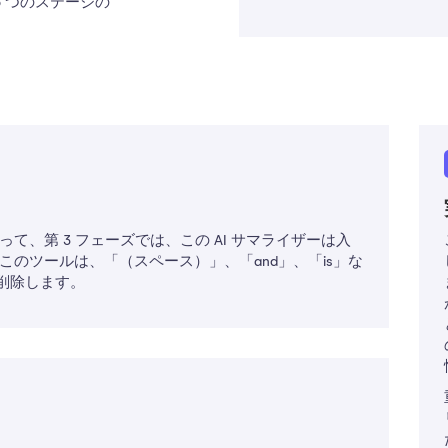
5 つのステージの
て、第 3 フェーズでは、この AI サマライザーは入
このツールは、「（スペース）」、「and」、「is」な
削除します。