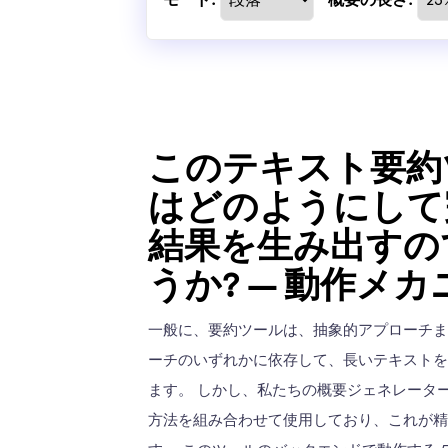
モード:
概要の長さ:
このテキスト要約
はどのようにして
結果を生み出すの
うか? – 動作メ
一般に、要約ツールは、抽象的アプローチ
ーチのいずれかに依存して、長いテキスト
ます。 しかし、私たちの概要ジェネレータ
方法を組み合わせて使用しており、これが