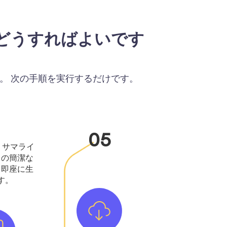
どうすればよいです
。 次の手順を実行するだけです。
05
 サマライ
力の簡潔な
を即座に生
す。