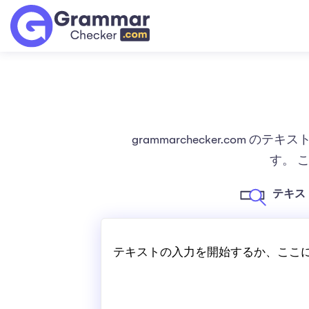
grammarchecker.c
す。 
テキス