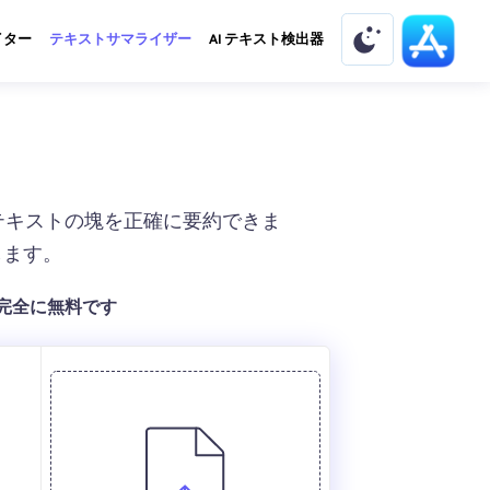
イター
テキストサマライザー
AI テキスト検出器
長いテキストの塊を正確に要約できま
します。
完全に無料です