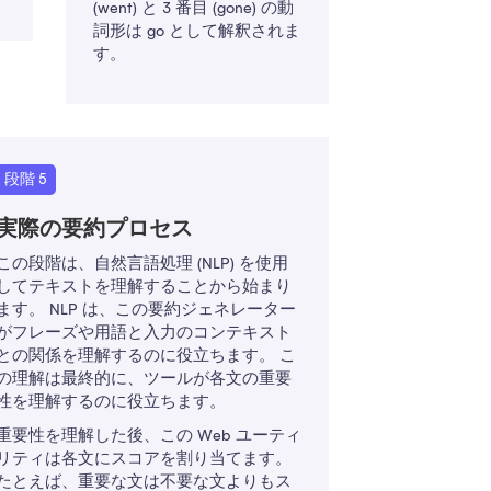
(went) と 3 番目 (gone) の動
詞形は go として解釈されま
す。
段階 5
実際の要約プロセス
この段階は、自然言語処理 (NLP) を使用
してテキストを理解することから始まり
ます。 NLP は、この要約ジェネレーター
がフレーズや用語と入力のコンテキスト
との関係を理解するのに役立ちます。 こ
の理解は最終的に、ツールが各文の重要
性を理解するのに役立ちます。
重要性を理解した後、この Web ユーティ
リティは各文にスコアを割り当てます。
たとえば、重要な文は不要な文よりもス