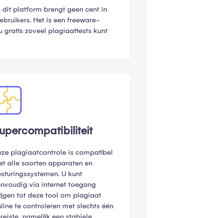
 dit platform brengt geen cent in
ebruikers. Het is een freeware-
ratis zoveel plagiaattests kunt
upercompatibiliteit
ze plagiaatcontrole is compatibel
t alle soorten apparaten en
sturingssystemen. U kunt
nvoudig via internet toegang
ijgen tot deze tool om plagiaat
line te controleren met slechts één
reiste, namelijk een stabiele