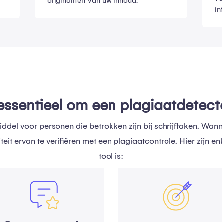
originaliteit van uw inhoud.
in
ssentieel om een ​​plagiaatdetect
ddel voor personen die betrokken zijn bij schrijftaken. Wann
liteit ervan te verifiëren met een plagiaatcontrole. Hier zij
tool is: