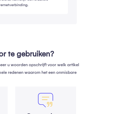
ternetverbinding.
or te gebruiken?
eer u woorden opschrijft voor welk artikel
n enkele redenen waarom het een onmisbare