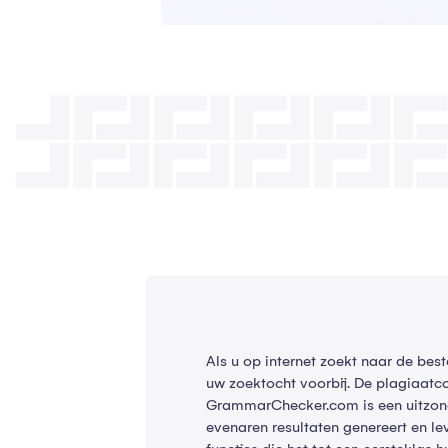
Als u op internet zoekt naar de best
uw zoektocht voorbij. De plagiaatc
GrammarChecker.com is een uitzonder
evenaren resultaten genereert en leve