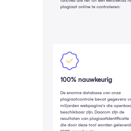
functies die het tot een eerstekl
plagiaat online te controleren:
100% nauwkeurig
De enorme database van onze
plagiaatcontrole bevat gegevens v
miljarden webpagina's die openba
beschikbaar zijn. Daarom zijn de
resultaten van plagiaatidentificatie
die door deze tool worden geleverd