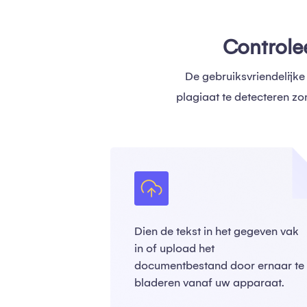
Controle
De gebruiksvriendelijke
plagiaat te detecteren z
Dien de tekst in het gegeven vak
in of upload het
documentbestand door ernaar te
bladeren vanaf uw apparaat.