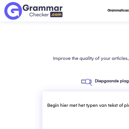
Grammaticac
Improve the quality of your articles
Diepgaande plag