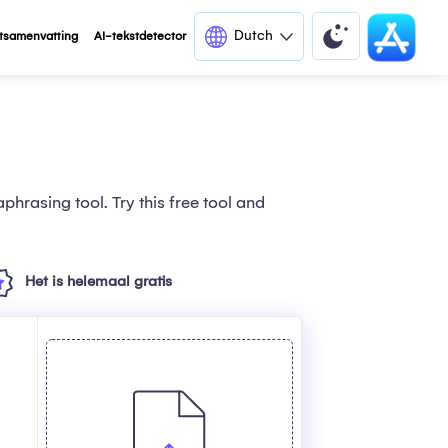
Dutch
tsamenvatting
AI-tekstdetector
phrasing tool. Try this free tool and
Het is helemaal gratis