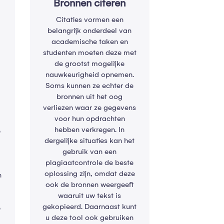
Bronnen citeren
Citaties vormen een
belangrijk onderdeel van
academische taken en
n
studenten moeten deze met
de grootst mogelijke
nauwkeurigheid opnemen.
Soms kunnen ze echter de
bronnen uit het oog
verliezen waar ze gegevens
voor hun opdrachten
hebben verkregen. In
e
dergelijke situaties kan het
gebruik van een
plagiaatcontrole de beste
oplossing zijn, omdat deze
n
ook de bronnen weergeeft
waaruit uw tekst is
gekopieerd. Daarnaast kunt
e
u deze tool ook gebruiken