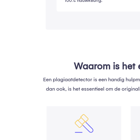
100% nauwkeurig.
Waarom is het e
Een plagiaatdetector is een handig hulpmi
dan ook, is het essentieel om de origina