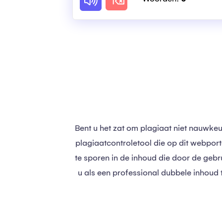
Bent u het zat om plagiaat niet nauwke
plagiaatcontroletool die op dit webpo
te sporen in de inhoud die door de gebr
u als een professional dubbele inhoud te