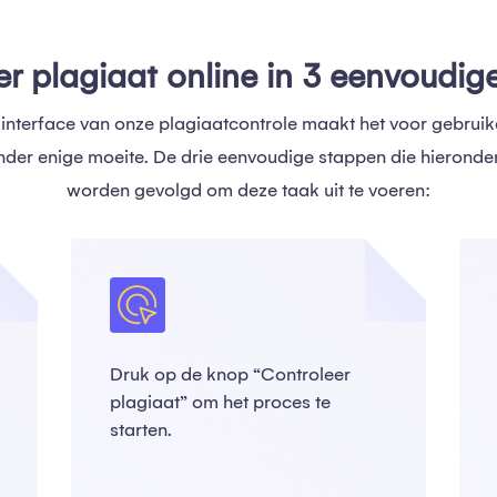
er plagiaat online in 3 eenvoudig
 interface van onze plagiaatcontrole maakt het voor gebrui
onder enige moeite. De drie eenvoudige stappen die hierond
worden gevolgd om deze taak uit te voeren:
Druk op de knop “Controleer
plagiaat” om het proces te
starten.