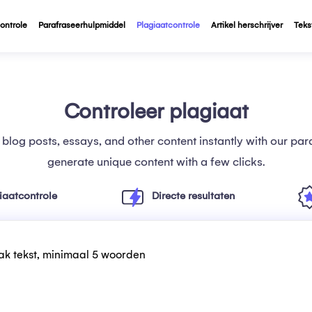
ontrole
Parafraseerhulpmiddel
Plagiaatcontrole
Artikel herschrijver
Teks
Controleer plagiaat
, blog posts, essays, and other content instantly with our para
generate unique content with a few clicks.
iaatcontrole
Directe resultaten