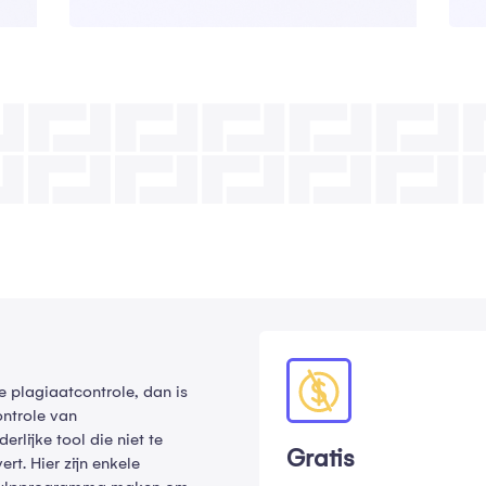
e plagiaatcontrole, dan is
ontrole van
lijke tool die niet te
Gratis
rt. Hier zijn enkele