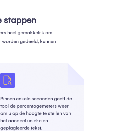
e stappen
kers heel gemakkelijk om
er worden gedeeld, kunnen
Binnen enkele seconden geeft de
tool de percentagemeters weer
om u op de hoogte te stellen van
het aandeel unieke en
geplagieerde tekst.