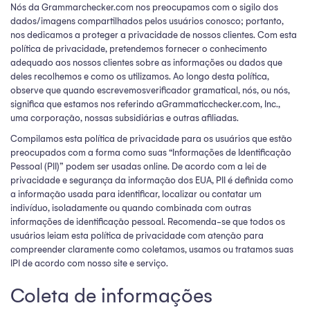
Nós da Grammarchecker.com nos preocupamos com o sigilo dos
dados/imagens compartilhados pelos usuários conosco; portanto,
nos dedicamos a proteger a privacidade de nossos clientes. Com esta
política de privacidade, pretendemos fornecer o conhecimento
adequado aos nossos clientes sobre as informações ou dados que
deles recolhemos e como os utilizamos. Ao longo desta política,
observe que quando escrevemosverificador gramatical, nós, ou nós,
significa que estamos nos referindo aGrammaticchecker.com, Inc.,
uma corporação, nossas subsidiárias e outras afiliadas.
Compilamos esta política de privacidade para os usuários que estão
preocupados com a forma como suas “Informações de Identificação
Pessoal (PII)” podem ser usadas online. De acordo com a lei de
privacidade e segurança da informação dos EUA, PII é definida como
a informação usada para identificar, localizar ou contatar um
indivíduo, isoladamente ou quando combinada com outras
informações de identificação pessoal. Recomenda-se que todos os
usuários leiam esta política de privacidade com atenção para
compreender claramente como coletamos, usamos ou tratamos suas
IPI de acordo com nosso site e serviço.
Coleta de informações