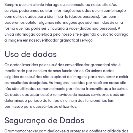
Sempre que um cliente interage ou se conecta ao nosso site e/ou
serviço, poderemos coletar informações isoladas ou em combinação
com outros dados para identificá-lo (dados pessoais). Também
poderemos coletar algumas informações que são mantidas de uma
forma que não pode ser vinculada a você (dados não pessoais). A
única informação coletada pelo nosso site é quando o usuário carrega
a imagem em nossoverificador gramatical serviço.
Uso de dados
Os dados inseridos pelos usuários emverificador gramatical não é
monitorado por nenhum de seus funcionários. Os únicos dados
exigidos dos usuários são o upload de imagens para recuperar e exibir
os resultados desejados. As imagens inseridas por você em nosso site
não são utilizadas comercialmente por nós ou transmitidas a terceiros.
Os dados dos usuários são removidos de nossos servidores após um
determinado período de tempo e nenhum dos funcionários tem
permissão para acessá-los ou utilizá-los.
Segurança de Dados
Grammaticchecker.com dedica-se a proteger a confidencialidade das