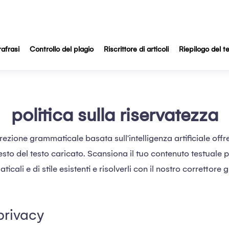
afrasi
Controllo del plagio
Riscrittore di articoli
Riepilogo del t
politica sulla riservatezza
orrezione grammaticale basata sull'intelligenza artificiale offre 
sto del testo caricato. Scansiona il tuo contenuto testuale pe
icali e di stile esistenti e risolverli con il nostro correttore
 privacy