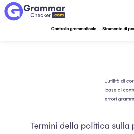
Controllo grammaticale
Strumento di par
L'utilità di c
base al conte
errori grammat
Termini della politica sulla