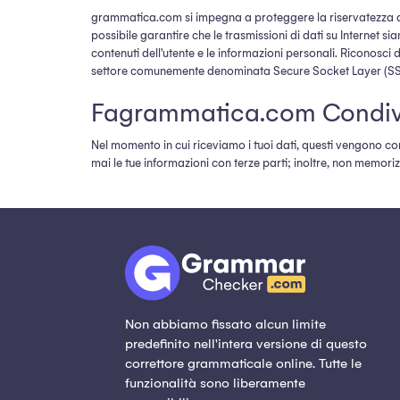
grammatica.com si impegna a proteggere la riservatezza dell
possibile garantire che le trasmissioni di dati su Internet si
contenuti dell'utente e le informazioni personali. Riconosci d
settore comunemente denominata Secure Socket Layer (SS
Fagrammatica.com Condivid
Nel momento in cui riceviamo i tuoi dati, questi vengono co
mai le tue informazioni con terze parti; inoltre, non memori
Non abbiamo fissato alcun limite
predefinito nell'intera versione di questo
correttore grammaticale online. Tutte le
funzionalità sono liberamente