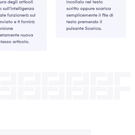
tura degli articoli
incollalo nel testo
 sull'intelligenza
scritto oppure scarica
ciale funzionerà sul
semplicemente il file di
nviato e ti fornirà
testo premendo il
ersione
pulsante Scarica.
etamente nuova
stesso articolo.