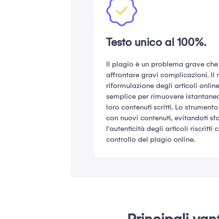
Testo unico al 100%.
Il plagio è un problema grave che 
affrontare gravi complicazioni. Il
riformulazione degli articoli onlin
semplice per rimuovere istantanea
loro contenuti scritti. Lo strumento
con nuovi contenuti, evitandoti sfo
l'autenticità degli articoli riscritt
controllo del plagio online.