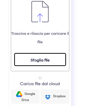
Trascina e rilascia per caricare il
file
Sfoglia file
O
Carica file dal cloud
Google
Dropbox
Drive