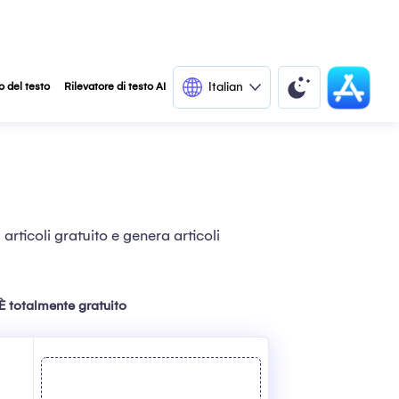
Italian
o del testo
Rilevatore di testo AI
articoli gratuito e genera articoli
È totalmente gratuito