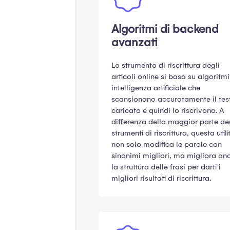
Algoritmi di backend
avanzati
Lo strumento di riscrittura degli
articoli online si basa su algoritmi
intelligenza artificiale che
scansionano accuratamente il tes
caricato e quindi lo riscrivono. A
differenza della maggior parte de
strumenti di riscrittura, questa utili
non solo modifica le parole con
sinonimi migliori, ma migliora an
la struttura delle frasi per darti i
migliori risultati di riscrittura.