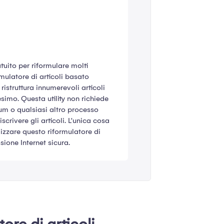
uito per riformulare molti
rmulatore di articoli basato
e ristruttura innumerevoli articoli
imo. Questa utility non richiede
 o qualsiasi altro processo
crivere gli articoli. L'unica cosa
lizzare questo riformulatore di
sione Internet sicura.