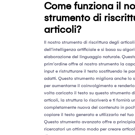
Come funziona il no
strumento di riscritt
articoli?
Il nostro strumento di riscrittura degli articol
dell'intelligenza artificiale e si basa su algor
elaborazione del linguaggio naturale. Quest
prim'ordine offre al nostro strumento la capa
input e ristrutturare il testo sostituendo le p
adatti. Questo strumento migliora anche lo sti
per aumentarne il coinvolgimento e renderlo d
volta caricato il testo su questo strumento di 
articoli, la struttura lo riscriverà e ti fornirà
completamente nuova del contenuto in pochi
copiare il testo generato e utilizzarlo nel tuo 
Questo strumento avanzato offre a principian
ricercatori un ottimo modo per creare articol