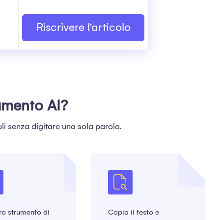
Riscrivere l'articolo
rumento AI?
oli senza digitare una sola parola.
tro strumento di
Copia il testo e