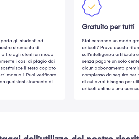
Gratuito per tutti
porta gli studenti ad
Stai cercando un modo grat
 nostro strumento di
articoli? Prova questo rifo
e offre agli utenti un modo
sull'intelligenza artificiale 
mente i casi di plagio dai
senza pagare un solo centes
 sostituisce il testo copiato
alcun abbonamento premium
rzi manuali. Puoi verificare
complesso da seguire per ris
i con qualsiasi strumento di
di cui avrai bisogno per uti
articoli online è una connes