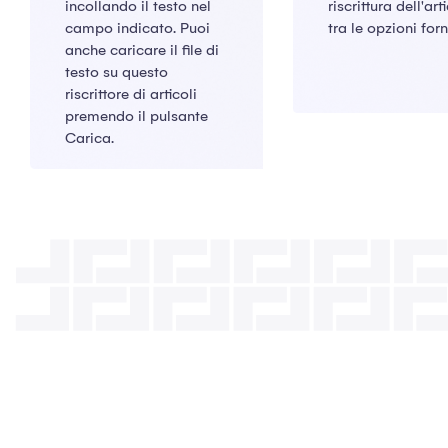
incollando il testo nel
riscrittura dell'art
campo indicato. Puoi
tra le opzioni forn
anche caricare il file di
testo su questo
riscrittore di articoli
premendo il pulsante
Carica.