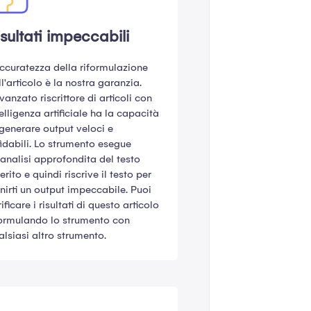
isultati impeccabili
accuratezza della riformulazione
l'articolo è la nostra garanzia.
vanzato riscrittore di articoli con
elligenza artificiale ha la capacità
 generare output veloci e
fidabili. Lo strumento esegue
'analisi approfondita del testo
erito e quindi riscrive il testo per
rnirti un output impeccabile. Puoi
ificare i risultati di questo articolo
formulando lo strumento con
alsiasi altro strumento.